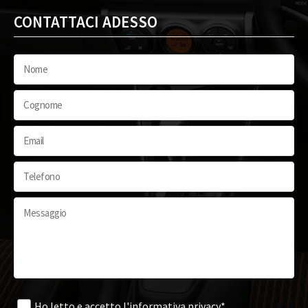
CONTATTACI ADESSO
Ho letto e accetto
l'informativa privacy*