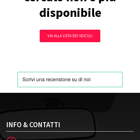
disponibile
VAI ALLA LISTA DEI VEICOLI
INFO & CONTATTI