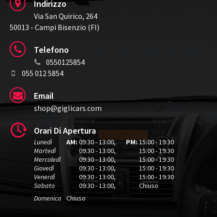
Indirizzo
Via San Quirico, 264
50013 - Campi Bisenzio (FI)
Telefono
0550125854
055 012 5854
Email
shop@giglicars.com
Orari Di Apertura
Lunedì
AM:
09:30 - 13:00
,
PM:
15:00 - 19:30
Martedì
09:30 - 13:00
,
15:00 - 19:30
Mercoledì
09:30 - 13:00
,
15:00 - 19:30
Giovedì
09:30 - 13:00
,
15:00 - 19:30
Venerdì
09:30 - 13:00
,
15:00 - 19:30
Sabato
09:30 - 13:00
,
Chiuso
Domenica
Chiuso