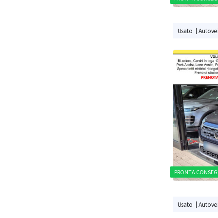
Usato
Autovei
PRONTA CONSEG
Usato
Autovei