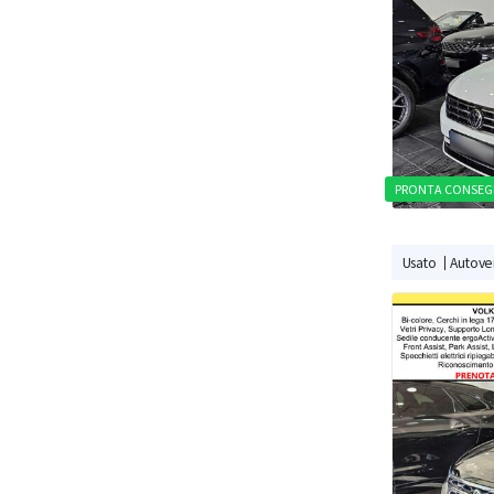
PRONTA CONSEG
Usato
Autovei