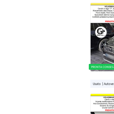
PRONTA CONSEG
Usato
Autovei