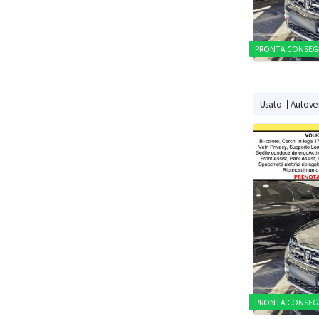
PRONTA CONSEG
Usato
Autovei
PRONTA CONSEG