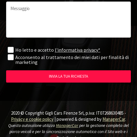
Ho letto e accetto
l'informativa privacy*
Acconsento al trattamento dei miei dati per finalità di
marketing
INVIA LA TUA RICHIESTA
2020 © Copyright Gigli Cars Firenze Srl, p.iva: IT07268630485 -
Privacy e cookie policy
| powered & designed by
ManagerCar
.
Questo autosalone utilizza
ManagerCar
per la gestione completa del
parco veicoli e per la sincronizzazione automatica con il Sito web e i