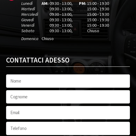
Lunedì
AM:
09:30 - 13:00
,
PM:
15:00 - 19:30
EDS (Antislittamento in partenza)
Tetto apribile
Martedì
09:30 - 13:00
,
15:00 - 19:30
Alzacristalli elettrici
Mercoledì
09:30 - 13:00
,
15:00 - 19:30
Giovedì
09:30 - 13:00
,
15:00 - 19:30
Venerdì
09:30 - 13:00
,
15:00 - 19:30
Sabato
09:30 - 13:00
,
Chiuso
Domenica
Chiuso
CONTATTACI ADESSO