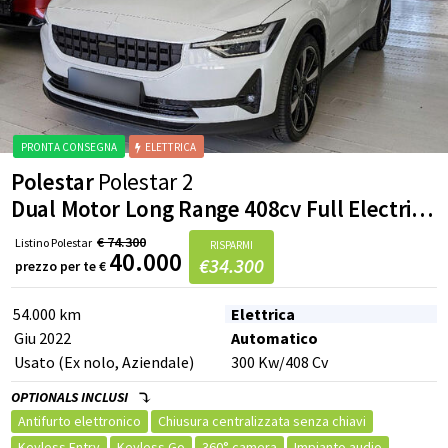
Polestar
Polestar 2
Dual Motor Long Range 408cv Full Electric Tetto Pano
€
74.300
Listino
Polestar
RISPARMI
40.000
€
34.300
prezzo per te
€
54.000 km
Elettrica
PRONTA CONSEGNA
ELETTRICA
Giu 2022
Automatico
Usato (Ex nolo, Aziendale)
300
Kw
/408
Cv
OPTIONALS INCLUSI
Antifurto elettronico
Chiusura centralizzata senza chiavi
Keyless Entry
Keyless Go
360° camera
Impianto audio