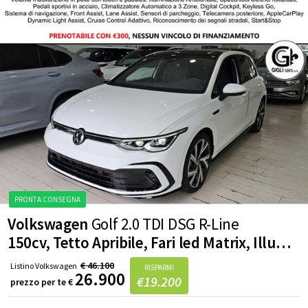
Volkswagen
Golf 2.0 TDI DSG R-Line
150cv, Tetto Apribile, Fari led Matrix, Illuminazione ambientale, Cruise Control Adattivo
€
46.100
Listino
Volkswagen
RISPARMI
26.900
€
19.200
prezzo per te
€