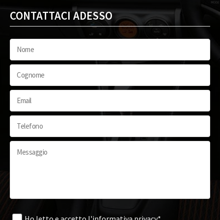
CONTATTACI ADESSO
Ho letto e accetto
l'informativa privacy*