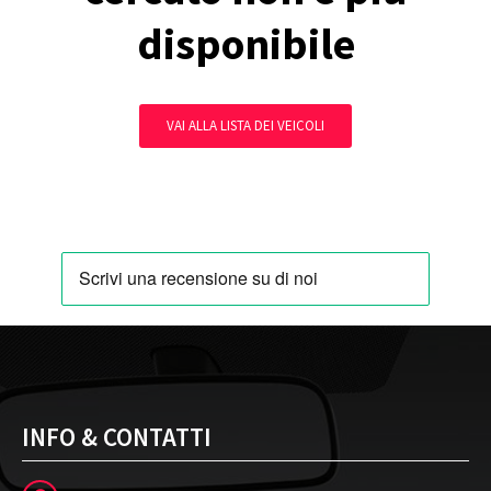
disponibile
VAI ALLA LISTA DEI VEICOLI
INFO & CONTATTI