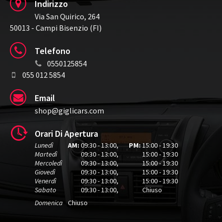
Indirizzo
Via San Quirico, 264
50013 - Campi Bisenzio (FI)
Telefono
0550125854
055 012 5854
Email
shop@giglicars.com
Orari Di Apertura
Lunedì
AM:
09:30 - 13:00
,
PM:
15:00 - 19:30
Martedì
09:30 - 13:00
,
15:00 - 19:30
Mercoledì
09:30 - 13:00
,
15:00 - 19:30
Giovedì
09:30 - 13:00
,
15:00 - 19:30
Venerdì
09:30 - 13:00
,
15:00 - 19:30
Sabato
09:30 - 13:00
,
Chiuso
Domenica
Chiuso