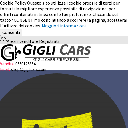
Cookie Policy
Questo sito utilizza i cookie propri e di terzi per
fornirti la migliore esperienza possibile di navigazione, per
offrirti contenuti in linea con le tue preferenze. Cliccando sul
tasto "CONSENTI" o continuando a scorrere la pagina, accetterai
l'utilizzo dei cookies.
Maggiori informazioni
Consenti
people_outline
Area rivenditore
Registrati
Vendita:
0550125854
Email:
shop@giglicars.com