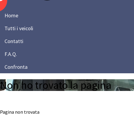
Home
Tutti i veicoli
Contatti
F.A.Q.
Confronta
Non ho trovato la pagina
Pagina non trovata